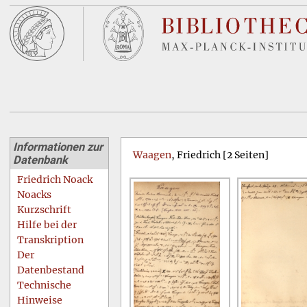
Informationen zur
Waagen
, Friedrich [2 Seiten]
Datenbank
Friedrich Noack
Noacks
Kurzschrift
Hilfe bei der
Transkription
Der
Datenbestand
Technische
Hinweise